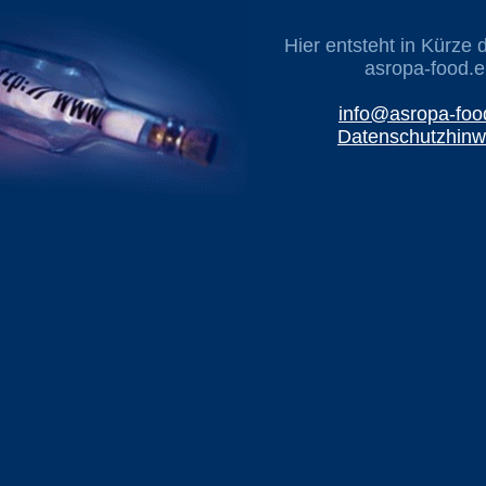
Hier entsteht in Kürze 
asropa-food.e
info@asropa-foo
Datenschutzhinw